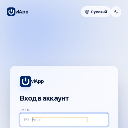
vlApp
Русский
%
vlApp
Вход в аккаунт
EMAIL